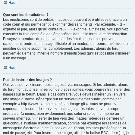
Haut
Que sont les émoticônes ?
Les émoticônes sont de petites images qui peuvent être utilisées grâce à un
code court et qui permettent d’exprimer des sentiments. Par exemple, « :) »
exprime la joie, alors qu’au contraire, « :( » exprime la tristesse. Vous pouvez
consulter la liste complète des émoticônes depuis le formulaire de rédaction.
Essayez cependant de ne pas abuser des émoticônes, elles peuvent
rapidement rendre un message illisible et un modérateur pourrait décider de le
modifier ou de le supprimer complètement. Les administrateurs du forum
peuvent également limiter le nombre d’émoticônes qu’il est possible d’insérer
à un message.
Haut
Puis-je insérer des images ?
Oui, vous pouvez insérer des images à vos messages. Si les administrateurs
du forum ont autorisé l’insertion de pièces jointes, vous pourrez transférer des
images sur le forum. Dans le cas contraire, vous devrez insérer un lien vers
une image distante, hébergée sur un serveur internet public, comme par
exemple « http://www.exemple.com/mon-image.gif ». Vous ne pourrez
cependant ni insérer de lien vers des images présentes sur votre propre
ordinateur (à moins, bien évidemment, que celui-ci soit en lui-même un
serveur internet), ni insérer de lien vers des images hébergées derrière un
quelconque système d’authentification, comme par exemple les services de
messagerie électronique de Outlook ou de Yahoo, les sites protégés par un
mot de passe, etc. Pour insérer une image, utilisez la balise BBCode « [img] ».