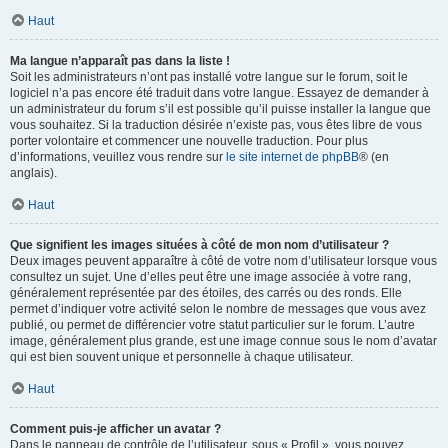
Haut
Ma langue n’apparaît pas dans la liste !
Soit les administrateurs n’ont pas installé votre langue sur le forum, soit le
logiciel n’a pas encore été traduit dans votre langue. Essayez de demander à
un administrateur du forum s’il est possible qu’il puisse installer la langue que
vous souhaitez. Si la traduction désirée n’existe pas, vous êtes libre de vous
porter volontaire et commencer une nouvelle traduction. Pour plus
d’informations, veuillez vous rendre sur
le site internet de phpBB
® (en
anglais).
Haut
Que signifient les images situées à côté de mon nom d’utilisateur ?
Deux images peuvent apparaître à côté de votre nom d’utilisateur lorsque vous
consultez un sujet. Une d’elles peut être une image associée à votre rang,
généralement représentée par des étoiles, des carrés ou des ronds. Elle
permet d’indiquer votre activité selon le nombre de messages que vous avez
publié, ou permet de différencier votre statut particulier sur le forum. L’autre
image, généralement plus grande, est une image connue sous le nom d’avatar
qui est bien souvent unique et personnelle à chaque utilisateur.
Haut
Comment puis-je afficher un avatar ?
Dans le panneau de contrôle de l’utilisateur, sous « Profil », vous pouvez