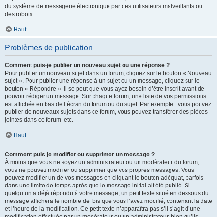
du système de messagerie électronique par des utilisateurs malveillants ou
des robots.
Haut
Problèmes de publication
Comment puis-je publier un nouveau sujet ou une réponse ?
Pour publier un nouveau sujet dans un forum, cliquez sur le bouton « Nouveau
sujet ». Pour publier une réponse à un sujet ou un message, cliquez sur le
bouton « Répondre ». Il se peut que vous ayez besoin d’être inscrit avant de
pouvoir rédiger un message. Sur chaque forum, une liste de vos permissions
est affichée en bas de l’écran du forum ou du sujet. Par exemple : vous pouvez
publier de nouveaux sujets dans ce forum, vous pouvez transférer des pièces
jointes dans ce forum, etc.
Haut
Comment puis-je modifier ou supprimer un message ?
À moins que vous ne soyez un administrateur ou un modérateur du forum,
vous ne pouvez modifier ou supprimer que vos propres messages. Vous
pouvez modifier un de vos messages en cliquant le bouton adéquat, parfois
dans une limite de temps après que le message initial ait été publié. Si
quelqu’un a déjà répondu à votre message, un petit texte situé en dessous du
message affichera le nombre de fois que vous l’avez modifié, contenant la date
et l’heure de la modification. Ce petit texte n’apparaîtra pas s’il s’agit d’une
modification effectuée par un modérateur ou un administrateur, bien qu’ils