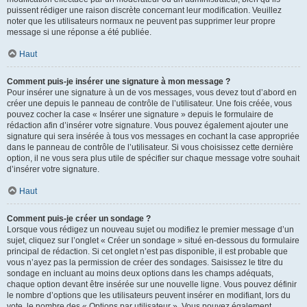
puissent rédiger une raison discrète concernant leur modification. Veuillez
noter que les utilisateurs normaux ne peuvent pas supprimer leur propre
message si une réponse a été publiée.
Haut
Comment puis-je insérer une signature à mon message ?
Pour insérer une signature à un de vos messages, vous devez tout d’abord en
créer une depuis le panneau de contrôle de l’utilisateur. Une fois créée, vous
pouvez cocher la case « Insérer une signature » depuis le formulaire de
rédaction afin d’insérer votre signature. Vous pouvez également ajouter une
signature qui sera insérée à tous vos messages en cochant la case appropriée
dans le panneau de contrôle de l’utilisateur. Si vous choisissez cette dernière
option, il ne vous sera plus utile de spécifier sur chaque message votre souhait
d’insérer votre signature.
Haut
Comment puis-je créer un sondage ?
Lorsque vous rédigez un nouveau sujet ou modifiez le premier message d’un
sujet, cliquez sur l’onglet « Créer un sondage » situé en-dessous du formulaire
principal de rédaction. Si cet onglet n’est pas disponible, il est probable que
vous n’ayez pas la permission de créer des sondages. Saisissez le titre du
sondage en incluant au moins deux options dans les champs adéquats,
chaque option devant être insérée sur une nouvelle ligne. Vous pouvez définir
le nombre d’options que les utilisateurs peuvent insérer en modifiant, lors du
vote, le nombre des « Options par utilisateur ». Vous pouvez également