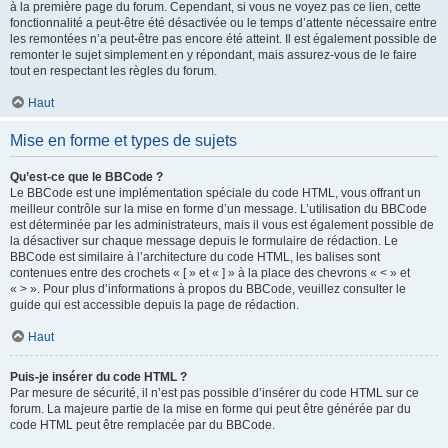
à la première page du forum. Cependant, si vous ne voyez pas ce lien, cette
fonctionnalité a peut-être été désactivée ou le temps d’attente nécessaire entre
les remontées n’a peut-être pas encore été atteint. Il est également possible de
remonter le sujet simplement en y répondant, mais assurez-vous de le faire
tout en respectant les règles du forum.
Haut
Mise en forme et types de sujets
Qu’est-ce que le BBCode ?
Le BBCode est une implémentation spéciale du code HTML, vous offrant un
meilleur contrôle sur la mise en forme d’un message. L’utilisation du BBCode
est déterminée par les administrateurs, mais il vous est également possible de
la désactiver sur chaque message depuis le formulaire de rédaction. Le
BBCode est similaire à l’architecture du code HTML, les balises sont
contenues entre des crochets « [ » et « ] » à la place des chevrons « < » et
« > ». Pour plus d’informations à propos du BBCode, veuillez consulter le
guide qui est accessible depuis la page de rédaction.
Haut
Puis-je insérer du code HTML ?
Par mesure de sécurité, il n’est pas possible d’insérer du code HTML sur ce
forum. La majeure partie de la mise en forme qui peut être générée par du
code HTML peut être remplacée par du BBCode.