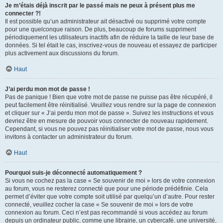
Je m’étais déjà inscrit par le passé mais ne peux à présent plus me
connecter ?!
Il est possible qu’un administrateur ait désactivé ou supprimé votre compte
pour une quelconque raison. De plus, beaucoup de forums suppriment
périodiquement les utilisateurs inactifs afin de réduire la taille de leur base de
données. Si tel était le cas, inscrivez-vous de nouveau et essayez de participer
plus activement aux discussions du forum.
Haut
J’ai perdu mon mot de passe !
Pas de panique ! Bien que votre mot de passe ne puisse pas être récupéré, il
peut facilement être réinitialisé. Veuillez vous rendre sur la page de connexion
et cliquer sur « J’ai perdu mon mot de passe ». Suivez les instructions et vous
devriez être en mesure de pouvoir vous connecter de nouveau rapidement.
Cependant, si vous ne pouvez pas réinitialiser votre mot de passe, nous vous
invitons à contacter un administrateur du forum.
Haut
Pourquoi suis-je déconnecté automatiquement ?
Si vous ne cochez pas la case « Se souvenir de moi » lors de votre connexion
au forum, vous ne resterez connecté que pour une période prédéfinie. Cela
permet d’éviter que votre compte soit utilisé par quelqu’un d’autre. Pour rester
connecté, veuillez cocher la case « Se souvenir de moi » lors de votre
connexion au forum. Ceci n’est pas recommandé si vous accédez au forum
depuis un ordinateur public, comme une librairie, un cybercafé, une université,