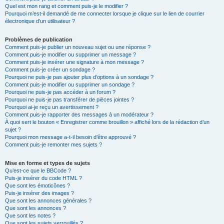
Quel est mon rang et comment puis-je le modifier ?
Pourquoi m’est-il demandé de me connecter lorsque je clique sur le lien de courrier
électronique d’un utilisateur ?
Problèmes de publication
Comment puis-je publier un nouveau sujet ou une réponse ?
Comment puis-je modifier ou supprimer un message ?
Comment puis-je insérer une signature à mon message ?
Comment puis-je créer un sondage ?
Pourquoi ne puis-je pas ajouter plus d’options à un sondage ?
Comment puis-je modifier ou supprimer un sondage ?
Pourquoi ne puis-je pas accéder à un forum ?
Pourquoi ne puis-je pas transférer de pièces jointes ?
Pourquoi ai-je reçu un avertissement ?
Comment puis-je rapporter des messages à un modérateur ?
À quoi sert le bouton « Enregistrer comme brouillon » affiché lors de la rédaction d’un
sujet ?
Pourquoi mon message a-t-il besoin d’être approuvé ?
Comment puis-je remonter mes sujets ?
Mise en forme et types de sujets
Qu’est-ce que le BBCode ?
Puis-je insérer du code HTML ?
Que sont les émoticônes ?
Puis-je insérer des images ?
Que sont les annonces générales ?
Que sont les annonces ?
Que sont les notes ?
Que sont les sujets verrouillés ?