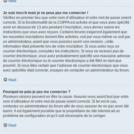
Haut
Je suis inscrit mais je ne peux pas me connecter !
Vérifiez en premier lieu que votre nom d’utilisateur et votre mot de passe soient
corrects. Si la fonctionnalité de la COPPA est activée et que vous avez spécifié
avoir en dessous de 13 ans pendant l’inscription, vous devrez suivre les
instructions que vous avez reçues. Certains forums exigeront également que
les nouvelles inscriptions doivent être activées, soit par vous-même ou soit par
un administrateur, avant que vous puissiez ouvrir une session ; cette
information était présente lors de votre inscription. Si vous aviez reçu un
courrier électronique, consultez les instructions. Si vous ne recevez pas de
courrier électronique, vous avez probablement spécifié une mauvaise adresse
de courrier électronique ou le courrier électronique a été filtré en tant que
pourriel. Si vous êtes certain que l’adresse de courrier électronique que vous
avez spécifiée était correcte, essayez de contacter un administrateur du forum.
Haut
Pourquoi ne puis-je pas me connecter ?
Plusieurs raisons peuvent en être la cause. Assurez-vous avant tout que votre
nom d’utilisateur et votre mot de passe soient corrects. Si tel est le cas,
contactez un administrateur du forum afin de vous assurer de ne pas avoir été
banni. Il est également possible que le propriétaire du site internet ait un
problème de configuration et qu’il soit nécessaire de la corriger.
Haut