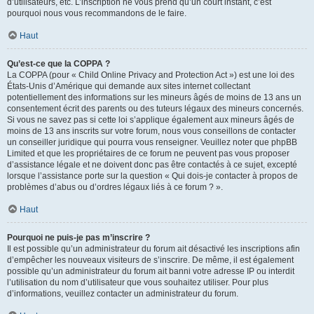
d’utilisateurs, etc. L’inscription ne vous prend qu’un court instant, c’est
pourquoi nous vous recommandons de le faire.
Haut
Qu’est-ce que la COPPA ?
La COPPA (pour « Child Online Privacy and Protection Act ») est une loi des
États-Unis d’Amérique qui demande aux sites internet collectant
potentiellement des informations sur les mineurs âgés de moins de 13 ans un
consentement écrit des parents ou des tuteurs légaux des mineurs concernés.
Si vous ne savez pas si cette loi s’applique également aux mineurs âgés de
moins de 13 ans inscrits sur votre forum, nous vous conseillons de contacter
un conseiller juridique qui pourra vous renseigner. Veuillez noter que phpBB
Limited et que les propriétaires de ce forum ne peuvent pas vous proposer
d’assistance légale et ne doivent donc pas être contactés à ce sujet, excepté
lorsque l’assistance porte sur la question « Qui dois-je contacter à propos de
problèmes d’abus ou d’ordres légaux liés à ce forum ? ».
Haut
Pourquoi ne puis-je pas m’inscrire ?
Il est possible qu’un administrateur du forum ait désactivé les inscriptions afin
d’empêcher les nouveaux visiteurs de s’inscrire. De même, il est également
possible qu’un administrateur du forum ait banni votre adresse IP ou interdit
l’utilisation du nom d’utilisateur que vous souhaitez utiliser. Pour plus
d’informations, veuillez contacter un administrateur du forum.