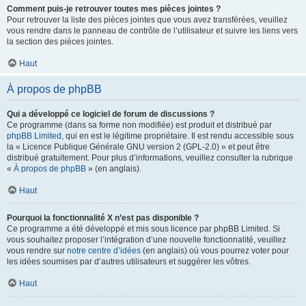
Comment puis-je retrouver toutes mes pièces jointes ?
Pour retrouver la liste des pièces jointes que vous avez transférées, veuillez
vous rendre dans le panneau de contrôle de l’utilisateur et suivre les liens vers
la section des pièces jointes.
Haut
À propos de phpBB
Qui a développé ce logiciel de forum de discussions ?
Ce programme (dans sa forme non modifiée) est produit et distribué par
phpBB Limited
, qui en est le légitime propriétaire. Il est rendu accessible sous
la « Licence Publique Générale GNU version 2 (GPL-2.0) » et peut être
distribué gratuitement. Pour plus d’informations, veuillez consulter la rubrique
«
À propos de phpBB
» (en anglais).
Haut
Pourquoi la fonctionnalité X n’est pas disponible ?
Ce programme a été développé et mis sous licence par phpBB Limited. Si
vous souhaitez proposer l’intégration d’une nouvelle fonctionnalité, veuillez
vous rendre sur
notre centre d’idées
(en anglais) où vous pourrez voter pour
les idées soumises par d’autres utilisateurs et suggérer les vôtres.
Haut