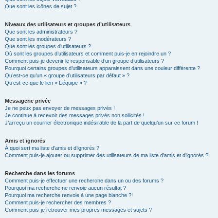
Que sont les icônes de sujet ?
Niveaux des utilisateurs et groupes d’utilisateurs
Que sont les administrateurs ?
Que sont les modérateurs ?
Que sont les groupes d’utilisateurs ?
Où sont les groupes d’utilisateurs et comment puis-je en rejoindre un ?
Comment puis-je devenir le responsable d’un groupe d’utilisateurs ?
Pourquoi certains groupes d’utilisateurs apparaissent dans une couleur différente ?
Qu’est-ce qu’un « groupe d’utilisateurs par défaut » ?
Qu’est-ce que le lien « L’équipe » ?
Messagerie privée
Je ne peux pas envoyer de messages privés !
Je continue à recevoir des messages privés non sollicités !
J’ai reçu un courrier électronique indésirable de la part de quelqu’un sur ce forum !
Amis et ignorés
À quoi sert ma liste d’amis et d’ignorés ?
Comment puis-je ajouter ou supprimer des utilisateurs de ma liste d’amis et d’ignorés ?
Recherche dans les forums
Comment puis-je effectuer une recherche dans un ou des forums ?
Pourquoi ma recherche ne renvoie aucun résultat ?
Pourquoi ma recherche renvoie à une page blanche ?!
Comment puis-je rechercher des membres ?
Comment puis-je retrouver mes propres messages et sujets ?