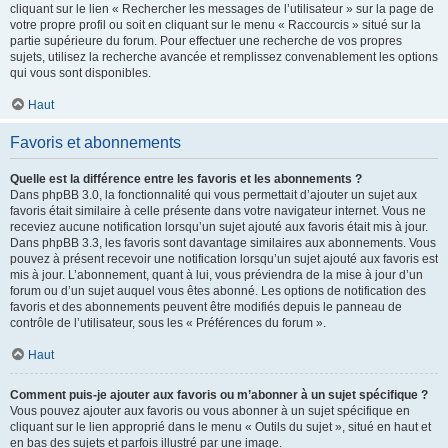
cliquant sur le lien « Rechercher les messages de l’utilisateur » sur la page de
votre propre profil ou soit en cliquant sur le menu « Raccourcis » situé sur la
partie supérieure du forum. Pour effectuer une recherche de vos propres
sujets, utilisez la recherche avancée et remplissez convenablement les options
qui vous sont disponibles.
Haut
Favoris et abonnements
Quelle est la différence entre les favoris et les abonnements ?
Dans phpBB 3.0, la fonctionnalité qui vous permettait d’ajouter un sujet aux
favoris était similaire à celle présente dans votre navigateur internet. Vous ne
receviez aucune notification lorsqu’un sujet ajouté aux favoris était mis à jour.
Dans phpBB 3.3, les favoris sont davantage similaires aux abonnements. Vous
pouvez à présent recevoir une notification lorsqu’un sujet ajouté aux favoris est
mis à jour. L’abonnement, quant à lui, vous préviendra de la mise à jour d’un
forum ou d’un sujet auquel vous êtes abonné. Les options de notification des
favoris et des abonnements peuvent être modifiés depuis le panneau de
contrôle de l’utilisateur, sous les « Préférences du forum ».
Haut
Comment puis-je ajouter aux favoris ou m’abonner à un sujet spécifique ?
Vous pouvez ajouter aux favoris ou vous abonner à un sujet spécifique en
cliquant sur le lien approprié dans le menu « Outils du sujet », situé en haut et
en bas des sujets et parfois illustré par une image.