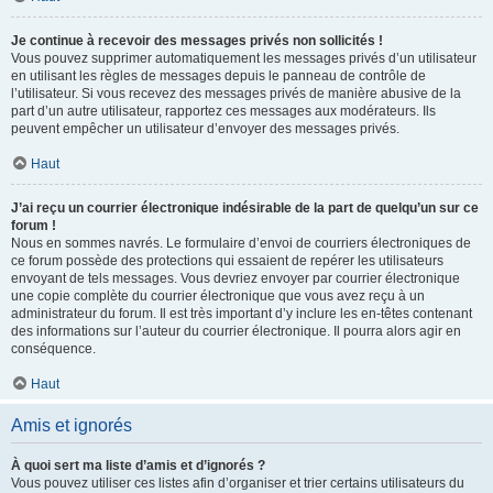
Je continue à recevoir des messages privés non sollicités !
Vous pouvez supprimer automatiquement les messages privés d’un utilisateur
en utilisant les règles de messages depuis le panneau de contrôle de
l’utilisateur. Si vous recevez des messages privés de manière abusive de la
part d’un autre utilisateur, rapportez ces messages aux modérateurs. Ils
peuvent empêcher un utilisateur d’envoyer des messages privés.
Haut
J’ai reçu un courrier électronique indésirable de la part de quelqu’un sur ce
forum !
Nous en sommes navrés. Le formulaire d’envoi de courriers électroniques de
ce forum possède des protections qui essaient de repérer les utilisateurs
envoyant de tels messages. Vous devriez envoyer par courrier électronique
une copie complète du courrier électronique que vous avez reçu à un
administrateur du forum. Il est très important d’y inclure les en-têtes contenant
des informations sur l’auteur du courrier électronique. Il pourra alors agir en
conséquence.
Haut
Amis et ignorés
À quoi sert ma liste d’amis et d’ignorés ?
Vous pouvez utiliser ces listes afin d’organiser et trier certains utilisateurs du