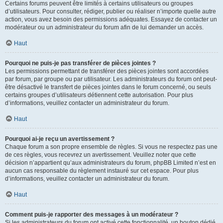
Certains forums peuvent être limités à certains utilisateurs ou groupes
d’utilisateurs. Pour consulter, rédiger, publier ou réaliser n’importe quelle autre
action, vous avez besoin des permissions adéquates. Essayez de contacter un
modérateur ou un administrateur du forum afin de lui demander un accès.
Haut
Pourquoi ne puis-je pas transférer de pièces jointes ?
Les permissions permettant de transférer des pièces jointes sont accordées
par forum, par groupe ou par utilisateur. Les administrateurs du forum ont peut-
être désactivé le transfert de pièces jointes dans le forum concerné, ou seuls
certains groupes d’utilisateurs détiennent cette autorisation. Pour plus
d’informations, veuillez contacter un administrateur du forum.
Haut
Pourquoi ai-je reçu un avertissement ?
Chaque forum a son propre ensemble de règles. Si vous ne respectez pas une
de ces règles, vous recevrez un avertissement. Veuillez noter que cette
décision n’appartient qu’aux administrateurs du forum, phpBB Limited n’est en
aucun cas responsable du règlement instauré sur cet espace. Pour plus
d’informations, veuillez contacter un administrateur du forum.
Haut
Comment puis-je rapporter des messages à un modérateur ?
Si les administrateurs du forum ont activé cette fonctionnalité, un bouton dédié