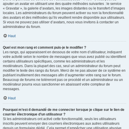
ajouter un avatar en utilisant une des quatre méthodes suivantes : le service
« Gravatar », la galerie d’avatars, les images distantes ou le transfert d’images
locales. Les administrateurs du forum peuvent activer ou non la fonctionnalité
des avatars et des méthodes qu’ils veuillent rendre disponible aux utilisateurs.
Si vous ne pouvez pas utiliser d’avatars, nous vous invitons à contacter un
administrateur du forum.
Haut
Quel est mon rang et comment puis-je le modifier ?
Les rangs, qui apparaissent en dessous de votre nom d’utilisateur, indiquent
votre activité selon le nombre de messages que vous avez publié ou identifient
certains utilisateurs spécifiques, comme les administrateurs et les
modérateurs. Dans la plupart des cas, seul un administrateur du forum peut
modifier le texte des rangs du forum. Merci de ne pas abuser de ce système en
publiant inutilement des messages afin d’augmenter votre rang sur le forum.
Beaucoup de forums ne toléreront pas ce procédé et un administrateur ou un
modérateur pourra vous sanctionner en abaissant votre compteur de
messages.
Haut
Pourquoi m’est-il demandé de me connecter lorsque je clique sur le lien de
courrier électronique d’un utilisateur ?
Si les administrateurs ont activé cette fonctionnalité, seuls les utilisateurs
inscrits peuvent envoyer des courriers électroniques aux autres utilisateurs
depuis un formulaire dédié. Cela permet d’empêcher une utilisation abusive