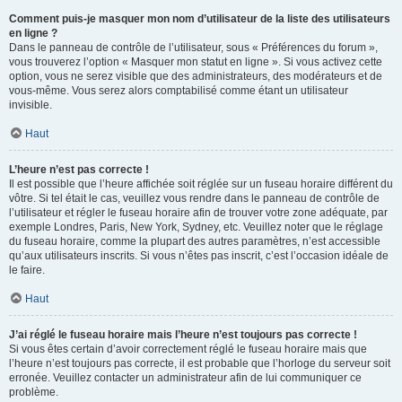
Comment puis-je masquer mon nom d’utilisateur de la liste des utilisateurs
en ligne ?
Dans le panneau de contrôle de l’utilisateur, sous « Préférences du forum »,
vous trouverez l’option « Masquer mon statut en ligne ». Si vous activez cette
option, vous ne serez visible que des administrateurs, des modérateurs et de
vous-même. Vous serez alors comptabilisé comme étant un utilisateur
invisible.
Haut
L’heure n’est pas correcte !
Il est possible que l’heure affichée soit réglée sur un fuseau horaire différent du
vôtre. Si tel était le cas, veuillez vous rendre dans le panneau de contrôle de
l’utilisateur et régler le fuseau horaire afin de trouver votre zone adéquate, par
exemple Londres, Paris, New York, Sydney, etc. Veuillez noter que le réglage
du fuseau horaire, comme la plupart des autres paramètres, n’est accessible
qu’aux utilisateurs inscrits. Si vous n’êtes pas inscrit, c’est l’occasion idéale de
le faire.
Haut
J’ai réglé le fuseau horaire mais l’heure n’est toujours pas correcte !
Si vous êtes certain d’avoir correctement réglé le fuseau horaire mais que
l’heure n’est toujours pas correcte, il est probable que l’horloge du serveur soit
erronée. Veuillez contacter un administrateur afin de lui communiquer ce
problème.