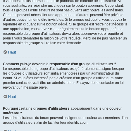
« Groupes d’utilisateurs » depuis le panneau de contrôle de l’utilisateur. Si
vous souhaitez en rejoindre un, cliquez sur le bouton approprié. Cependant,
tous les groupes d’utilisateurs ne sont pas ouverts aux nouvelles adhésions.
Certains peuvent nécessiter une approbation, d’autres peuvent être privés et
d’autres peuvent même être invisibles. Si le groupe est public, vous pouvez le
rejoindre en cliquant sur le bouton dédié. Si le groupe est restreint et nécessite
une approbation, vous devez cliquer également sur le bouton approprié. Le
responsable du groupe d’utilisateurs devra alors approuver votre requête et
pourra vous demander la raison de votre requête. Merci de ne pas harceler un
responsable de groupe s’il refuse votre demande.
Haut
Comment puis-je devenir le responsable d’un groupe d’utilisateurs ?
Le responsable d’un groupe d’utilisateurs est généralement assigné lorsque
les groupes d’utilisateurs sont initialement créés par un administrateur du
forum. Si vous êtes intéressé par la création d’un groupe d’utilisateurs, votre
premier contact devrait être un administrateur. Essayez de le contacter en lui
envoyant un message privé.
Haut
Pourquoi certains groupes d’utilisateurs apparaissent dans une couleur
différente ?
Les administrateurs du forum peuvent assigner une couleur aux membres d’un
groupe d’utilisateurs afin de faciliter leur identification.