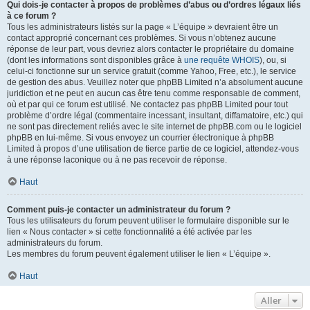
Qui dois-je contacter à propos de problèmes d’abus ou d’ordres légaux liés
à ce forum ?
Tous les administrateurs listés sur la page « L’équipe » devraient être un
contact approprié concernant ces problèmes. Si vous n’obtenez aucune
réponse de leur part, vous devriez alors contacter le propriétaire du domaine
(dont les informations sont disponibles grâce à
une requête WHOIS
), ou, si
celui-ci fonctionne sur un service gratuit (comme Yahoo, Free, etc.), le service
de gestion des abus. Veuillez noter que phpBB Limited n’a absolument aucune
juridiction et ne peut en aucun cas être tenu comme responsable de comment,
où et par qui ce forum est utilisé. Ne contactez pas phpBB Limited pour tout
problème d’ordre légal (commentaire incessant, insultant, diffamatoire, etc.) qui
ne sont pas directement reliés avec le site internet de phpBB.com ou le logiciel
phpBB en lui-même. Si vous envoyez un courrier électronique à phpBB
Limited à propos d’une utilisation de tierce partie de ce logiciel, attendez-vous
à une réponse laconique ou à ne pas recevoir de réponse.
Haut
Comment puis-je contacter un administrateur du forum ?
Tous les utilisateurs du forum peuvent utiliser le formulaire disponible sur le
lien « Nous contacter » si cette fonctionnalité a été activée par les
administrateurs du forum.
Les membres du forum peuvent également utiliser le lien « L’équipe ».
Haut
Aller