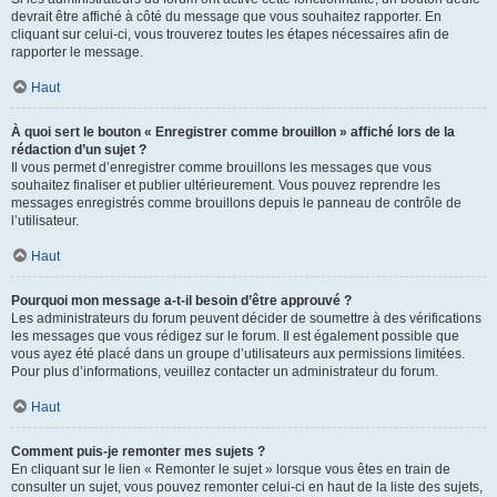
devrait être affiché à côté du message que vous souhaitez rapporter. En
cliquant sur celui-ci, vous trouverez toutes les étapes nécessaires afin de
rapporter le message.
Haut
À quoi sert le bouton « Enregistrer comme brouillon » affiché lors de la
rédaction d’un sujet ?
Il vous permet d’enregistrer comme brouillons les messages que vous
souhaitez finaliser et publier ultérieurement. Vous pouvez reprendre les
messages enregistrés comme brouillons depuis le panneau de contrôle de
l’utilisateur.
Haut
Pourquoi mon message a-t-il besoin d’être approuvé ?
Les administrateurs du forum peuvent décider de soumettre à des vérifications
les messages que vous rédigez sur le forum. Il est également possible que
vous ayez été placé dans un groupe d’utilisateurs aux permissions limitées.
Pour plus d’informations, veuillez contacter un administrateur du forum.
Haut
Comment puis-je remonter mes sujets ?
En cliquant sur le lien « Remonter le sujet » lorsque vous êtes en train de
consulter un sujet, vous pouvez remonter celui-ci en haut de la liste des sujets,