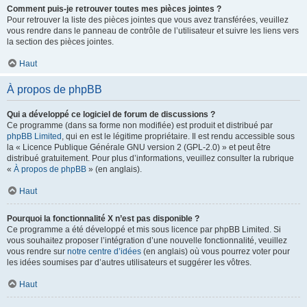
Comment puis-je retrouver toutes mes pièces jointes ?
Pour retrouver la liste des pièces jointes que vous avez transférées, veuillez
vous rendre dans le panneau de contrôle de l’utilisateur et suivre les liens vers
la section des pièces jointes.
Haut
À propos de phpBB
Qui a développé ce logiciel de forum de discussions ?
Ce programme (dans sa forme non modifiée) est produit et distribué par
phpBB Limited
, qui en est le légitime propriétaire. Il est rendu accessible sous
la « Licence Publique Générale GNU version 2 (GPL-2.0) » et peut être
distribué gratuitement. Pour plus d’informations, veuillez consulter la rubrique
«
À propos de phpBB
» (en anglais).
Haut
Pourquoi la fonctionnalité X n’est pas disponible ?
Ce programme a été développé et mis sous licence par phpBB Limited. Si
vous souhaitez proposer l’intégration d’une nouvelle fonctionnalité, veuillez
vous rendre sur
notre centre d’idées
(en anglais) où vous pourrez voter pour
les idées soumises par d’autres utilisateurs et suggérer les vôtres.
Haut