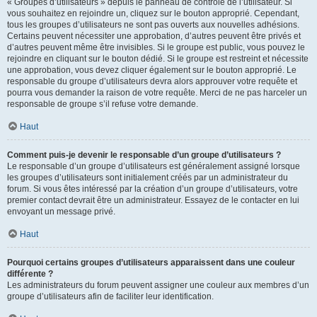
« Groupes d’utilisateurs » depuis le panneau de contrôle de l’utilisateur. Si
vous souhaitez en rejoindre un, cliquez sur le bouton approprié. Cependant,
tous les groupes d’utilisateurs ne sont pas ouverts aux nouvelles adhésions.
Certains peuvent nécessiter une approbation, d’autres peuvent être privés et
d’autres peuvent même être invisibles. Si le groupe est public, vous pouvez le
rejoindre en cliquant sur le bouton dédié. Si le groupe est restreint et nécessite
une approbation, vous devez cliquer également sur le bouton approprié. Le
responsable du groupe d’utilisateurs devra alors approuver votre requête et
pourra vous demander la raison de votre requête. Merci de ne pas harceler un
responsable de groupe s’il refuse votre demande.
Haut
Comment puis-je devenir le responsable d’un groupe d’utilisateurs ?
Le responsable d’un groupe d’utilisateurs est généralement assigné lorsque
les groupes d’utilisateurs sont initialement créés par un administrateur du
forum. Si vous êtes intéressé par la création d’un groupe d’utilisateurs, votre
premier contact devrait être un administrateur. Essayez de le contacter en lui
envoyant un message privé.
Haut
Pourquoi certains groupes d’utilisateurs apparaissent dans une couleur
différente ?
Les administrateurs du forum peuvent assigner une couleur aux membres d’un
groupe d’utilisateurs afin de faciliter leur identification.