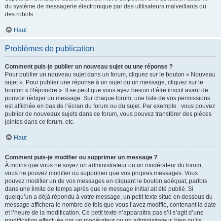
du système de messagerie électronique par des utilisateurs malveillants ou
des robots.
Haut
Problèmes de publication
Comment puis-je publier un nouveau sujet ou une réponse ?
Pour publier un nouveau sujet dans un forum, cliquez sur le bouton « Nouveau
sujet ». Pour publier une réponse à un sujet ou un message, cliquez sur le
bouton « Répondre ». Il se peut que vous ayez besoin d’être inscrit avant de
pouvoir rédiger un message. Sur chaque forum, une liste de vos permissions
est affichée en bas de l’écran du forum ou du sujet. Par exemple : vous pouvez
publier de nouveaux sujets dans ce forum, vous pouvez transférer des pièces
jointes dans ce forum, etc.
Haut
Comment puis-je modifier ou supprimer un message ?
À moins que vous ne soyez un administrateur ou un modérateur du forum,
vous ne pouvez modifier ou supprimer que vos propres messages. Vous
pouvez modifier un de vos messages en cliquant le bouton adéquat, parfois
dans une limite de temps après que le message initial ait été publié. Si
quelqu’un a déjà répondu à votre message, un petit texte situé en dessous du
message affichera le nombre de fois que vous l’avez modifié, contenant la date
et l’heure de la modification. Ce petit texte n’apparaîtra pas s’il s’agit d’une
modification effectuée par un modérateur ou un administrateur, bien qu’ils