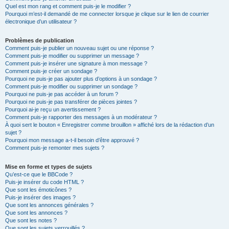
Quel est mon rang et comment puis-je le modifier ?
Pourquoi m’est-il demandé de me connecter lorsque je clique sur le lien de courrier
électronique d’un utilisateur ?
Problèmes de publication
Comment puis-je publier un nouveau sujet ou une réponse ?
Comment puis-je modifier ou supprimer un message ?
Comment puis-je insérer une signature à mon message ?
Comment puis-je créer un sondage ?
Pourquoi ne puis-je pas ajouter plus d’options à un sondage ?
Comment puis-je modifier ou supprimer un sondage ?
Pourquoi ne puis-je pas accéder à un forum ?
Pourquoi ne puis-je pas transférer de pièces jointes ?
Pourquoi ai-je reçu un avertissement ?
Comment puis-je rapporter des messages à un modérateur ?
À quoi sert le bouton « Enregistrer comme brouillon » affiché lors de la rédaction d’un
sujet ?
Pourquoi mon message a-t-il besoin d’être approuvé ?
Comment puis-je remonter mes sujets ?
Mise en forme et types de sujets
Qu’est-ce que le BBCode ?
Puis-je insérer du code HTML ?
Que sont les émoticônes ?
Puis-je insérer des images ?
Que sont les annonces générales ?
Que sont les annonces ?
Que sont les notes ?
Que sont les sujets verrouillés ?