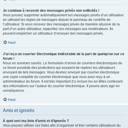
Je continue à recevoir des messages privés non sollicités !
Vous pouvez supprimer automatiquement les messages privés d’un utilisateur
en utilisant les règles de messages depuis le panneau de contrôle de
l’utilisateur. Si vous recevez des messages privés de manière abusive de la
part d’un autre utilisateur, rapportez ces messages aux modérateurs. Ils
peuvent empêcher un utilisateur d’envoyer des messages privés.
Haut
J’ai reçu un courrier électronique indésirable de la part de quelqu’un sur ce
forum !
Nous en sommes navrés. Le formulaire d’envoi de courriers électroniques de
ce forum possède des protections qui essaient de repérer les utilisateurs
envoyant de tels messages. Vous devriez envoyer par courrier électronique
une copie complète du courrier électronique que vous avez reçu à un
administrateur du forum. Il est très important d’y inclure les en-têtes contenant
des informations sur l’auteur du courrier électronique. Il pourra alors agir en
conséquence.
Haut
Amis et ignorés
À quoi sert ma liste d’amis et d’ignorés ?
Vous pouvez utiliser ces listes afin d’organiser et trier certains utilisateurs du