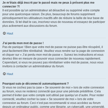
Je m’étais déjà inscrit par le passé mais ne peux à présent plus me
connecter ?!
Il est possible qu’un administrateur ait désactivé ou supprimé votre compte
pour une quelconque raison. De plus, beaucoup de forums suppriment
périodiquement les utilisateurs inactifs afin de réduire la taille de leur base de
données. Si tel était le cas, inscrivez-vous de nouveau et essayez de participer
plus activement aux discussions du forum.
Haut
J’ai perdu mon mot de passe !
Pas de panique ! Bien que votre mot de passe ne puisse pas être récupéré, il
peut facilement être réinitialisé. Veuillez vous rendre sur la page de connexion
et cliquer sur « J’ai perdu mon mot de passe ». Suivez les instructions et vous
devriez être en mesure de pouvoir vous connecter de nouveau rapidement.
Cependant, si vous ne pouvez pas réinitialiser votre mot de passe, nous vous
invitons à contacter un administrateur du forum.
Haut
Pourquoi suis-je déconnecté automatiquement ?
Si vous ne cochez pas la case « Se souvenir de moi » lors de votre connexion
au forum, vous ne resterez connecté que pour une période prédéfinie. Cela
permet d’éviter que votre compte soit utilisé par quelqu’un d’autre. Pour rester
connecté, veuillez cocher la case « Se souvenir de moi » lors de votre
connexion au forum. Ceci n’est pas recommandé si vous accédez au forum
depuis un ordinateur public, comme une librairie, un cybercafé, une université,