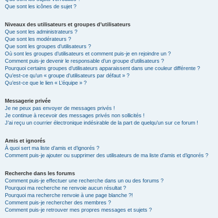
Que sont les icônes de sujet ?
Niveaux des utilisateurs et groupes d’utilisateurs
Que sont les administrateurs ?
Que sont les modérateurs ?
Que sont les groupes d’utilisateurs ?
Où sont les groupes d’utilisateurs et comment puis-je en rejoindre un ?
Comment puis-je devenir le responsable d’un groupe d’utilisateurs ?
Pourquoi certains groupes d’utilisateurs apparaissent dans une couleur différente ?
Qu’est-ce qu’un « groupe d’utilisateurs par défaut » ?
Qu’est-ce que le lien « L’équipe » ?
Messagerie privée
Je ne peux pas envoyer de messages privés !
Je continue à recevoir des messages privés non sollicités !
J’ai reçu un courrier électronique indésirable de la part de quelqu’un sur ce forum !
Amis et ignorés
À quoi sert ma liste d’amis et d’ignorés ?
Comment puis-je ajouter ou supprimer des utilisateurs de ma liste d’amis et d’ignorés ?
Recherche dans les forums
Comment puis-je effectuer une recherche dans un ou des forums ?
Pourquoi ma recherche ne renvoie aucun résultat ?
Pourquoi ma recherche renvoie à une page blanche ?!
Comment puis-je rechercher des membres ?
Comment puis-je retrouver mes propres messages et sujets ?