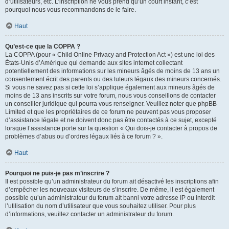
d’utilisateurs, etc. L’inscription ne vous prend qu’un court instant, c’est
pourquoi nous vous recommandons de le faire.
Haut
Qu’est-ce que la COPPA ?
La COPPA (pour « Child Online Privacy and Protection Act ») est une loi des
États-Unis d’Amérique qui demande aux sites internet collectant
potentiellement des informations sur les mineurs âgés de moins de 13 ans un
consentement écrit des parents ou des tuteurs légaux des mineurs concernés.
Si vous ne savez pas si cette loi s’applique également aux mineurs âgés de
moins de 13 ans inscrits sur votre forum, nous vous conseillons de contacter
un conseiller juridique qui pourra vous renseigner. Veuillez noter que phpBB
Limited et que les propriétaires de ce forum ne peuvent pas vous proposer
d’assistance légale et ne doivent donc pas être contactés à ce sujet, excepté
lorsque l’assistance porte sur la question « Qui dois-je contacter à propos de
problèmes d’abus ou d’ordres légaux liés à ce forum ? ».
Haut
Pourquoi ne puis-je pas m’inscrire ?
Il est possible qu’un administrateur du forum ait désactivé les inscriptions afin
d’empêcher les nouveaux visiteurs de s’inscrire. De même, il est également
possible qu’un administrateur du forum ait banni votre adresse IP ou interdit
l’utilisation du nom d’utilisateur que vous souhaitez utiliser. Pour plus
d’informations, veuillez contacter un administrateur du forum.