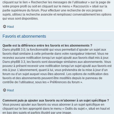
cliquant sur le lien « Rechercher les messages de l’utilisateur » sur la page de
votre propre profil ou soit en cliquant sur le menu « Raccourcis » situé sur la
partie supérieure du forum. Pour effectuer une recherche de vos propres
sujets, utilisez la recherche avancée et remplissez convenablement les options
qui vous sont disponibles.
Haut
Favoris et abonnements
Quelle est la différence entre les favoris et les abonnements ?
Dans phpBB 3.0, la fonctionnalité qui vous permettait d’ajouter un sujet aux
favoris était similaire à celle présente dans votre navigateur internet. Vous ne
receviez aucune notification lorsqu’un sujet ajouté aux favoris était mis à jour.
Dans phpBB 3.3, les favoris sont davantage similaires aux abonnements. Vous
pouvez à présent recevoir une notification lorsqu’un sujet ajouté aux favoris est
mis à jour. L’abonnement, quant à lui, vous préviendra de la mise à jour d’un
forum ou d’un sujet auquel vous êtes abonné. Les options de notification des
favoris et des abonnements peuvent être modifiés depuis le panneau de
contrôle de l’utilisateur, sous les « Préférences du forum ».
Haut
Comment puis-je ajouter aux favoris ou m’abonner à un sujet spécifique ?
Vous pouvez ajouter aux favoris ou vous abonner à un sujet spécifique en
cliquant sur le lien approprié dans le menu « Outils du sujet », situé en haut et
en bas des sujets et parfois illustré par une image.