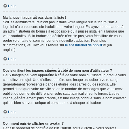
Haut
Ma langue n’apparaît pas dans la liste !
Soit les administrateurs n’ont pas installé votre langue sur le forum, soit le
logiciel n’a pas encore été traduit dans votre langue. Essayez de demander à
un administrateur du forum s’il est possible qu’il puisse installer la langue que
vous souhaitez. Si la traduction désirée n’existe pas, vous êtes libre de vous
porter volontaire et commencer une nouvelle traduction. Pour plus
d’informations, veuillez vous rendre sur
le site internet de phpBB
® (en
anglais).
Haut
Que signifient les images situées à côté de mon nom d’utilisateur ?
Deux images peuvent apparaître à côté de votre nom d’utilisateur lorsque vous
consultez un sujet. Une d’elles peut être une image associée à votre rang,
généralement représentée par des étoiles, des carrés ou des ronds. Elle
permet d’indiquer votre activité selon le nombre de messages que vous avez
publié, ou permet de différencier votre statut particulier sur le forum. L’autre
image, généralement plus grande, est une image connue sous le nom d’avatar
qui est bien souvent unique et personnelle à chaque utilisateur.
Haut
Comment puis-je afficher un avatar ?
Dans le panneau de contrôle de l’utilisateur, sous « Profil », vous pouvez