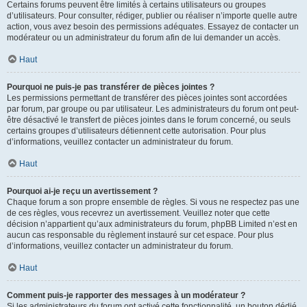
Certains forums peuvent être limités à certains utilisateurs ou groupes
d’utilisateurs. Pour consulter, rédiger, publier ou réaliser n’importe quelle autre
action, vous avez besoin des permissions adéquates. Essayez de contacter un
modérateur ou un administrateur du forum afin de lui demander un accès.
Haut
Pourquoi ne puis-je pas transférer de pièces jointes ?
Les permissions permettant de transférer des pièces jointes sont accordées
par forum, par groupe ou par utilisateur. Les administrateurs du forum ont peut-
être désactivé le transfert de pièces jointes dans le forum concerné, ou seuls
certains groupes d’utilisateurs détiennent cette autorisation. Pour plus
d’informations, veuillez contacter un administrateur du forum.
Haut
Pourquoi ai-je reçu un avertissement ?
Chaque forum a son propre ensemble de règles. Si vous ne respectez pas une
de ces règles, vous recevrez un avertissement. Veuillez noter que cette
décision n’appartient qu’aux administrateurs du forum, phpBB Limited n’est en
aucun cas responsable du règlement instauré sur cet espace. Pour plus
d’informations, veuillez contacter un administrateur du forum.
Haut
Comment puis-je rapporter des messages à un modérateur ?
Si les administrateurs du forum ont activé cette fonctionnalité, un bouton dédié