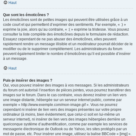
Haut
Que sont les émoticônes ?
Les émoticônes sont de petites images qui peuvent être utilisées grâce à un
code court et qui permettent d’exprimer des sentiments. Par exemple, « :) »
exprime la joie, alors qu’au contraire, « :( » exprime la tristesse. Vous pouvez
consulter la liste complète des émoticônes depuis le formulaire de rédaction.
Essayez cependant de ne pas abuser des émoticônes, elles peuvent
rapidement rendre un message illisible et un modérateur pourrait décider de le
modifier ou de le supprimer complètement. Les administrateurs du forum
peuvent également limiter le nombre d’émoticônes qu’il est possible d’insérer
à un message.
Haut
Puis-je insérer des images ?
Oui, vous pouvez insérer des images à vos messages. Si les administrateurs
du forum ont autorisé l’insertion de pièces jointes, vous pourrez transférer des
images sur le forum. Dans le cas contraire, vous devrez insérer un lien vers
une image distante, hébergée sur un serveur internet public, comme par
exemple « http://www.exemple.com/mon-image.gif ». Vous ne pourrez
cependant ni insérer de lien vers des images présentes sur votre propre
ordinateur (à moins, bien évidemment, que celui-ci soit en lui-même un
serveur internet), ni insérer de lien vers des images hébergées derrière un
quelconque système d’authentification, comme par exemple les services de
messagerie électronique de Outlook ou de Yahoo, les sites protégés par un
mot de passe, etc. Pour insérer une image, utilisez la balise BBCode « [img] ».