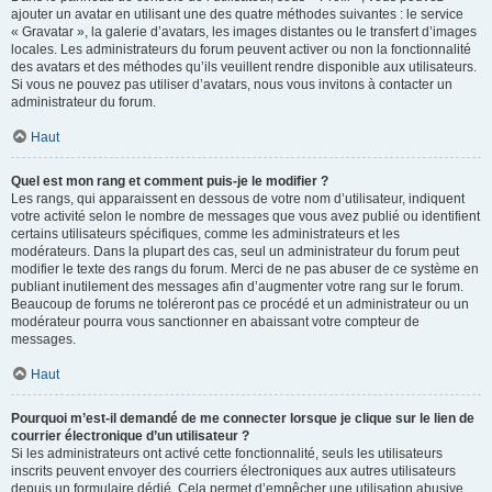
ajouter un avatar en utilisant une des quatre méthodes suivantes : le service
« Gravatar », la galerie d’avatars, les images distantes ou le transfert d’images
locales. Les administrateurs du forum peuvent activer ou non la fonctionnalité
des avatars et des méthodes qu’ils veuillent rendre disponible aux utilisateurs.
Si vous ne pouvez pas utiliser d’avatars, nous vous invitons à contacter un
administrateur du forum.
Haut
Quel est mon rang et comment puis-je le modifier ?
Les rangs, qui apparaissent en dessous de votre nom d’utilisateur, indiquent
votre activité selon le nombre de messages que vous avez publié ou identifient
certains utilisateurs spécifiques, comme les administrateurs et les
modérateurs. Dans la plupart des cas, seul un administrateur du forum peut
modifier le texte des rangs du forum. Merci de ne pas abuser de ce système en
publiant inutilement des messages afin d’augmenter votre rang sur le forum.
Beaucoup de forums ne toléreront pas ce procédé et un administrateur ou un
modérateur pourra vous sanctionner en abaissant votre compteur de
messages.
Haut
Pourquoi m’est-il demandé de me connecter lorsque je clique sur le lien de
courrier électronique d’un utilisateur ?
Si les administrateurs ont activé cette fonctionnalité, seuls les utilisateurs
inscrits peuvent envoyer des courriers électroniques aux autres utilisateurs
depuis un formulaire dédié. Cela permet d’empêcher une utilisation abusive