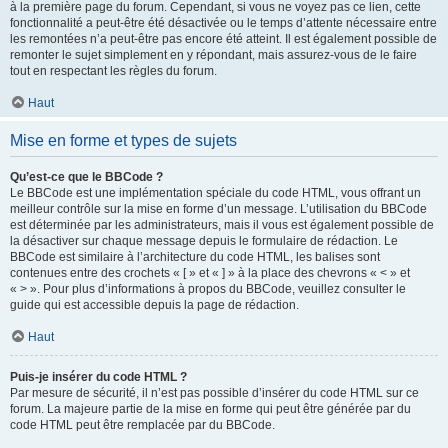
à la première page du forum. Cependant, si vous ne voyez pas ce lien, cette
fonctionnalité a peut-être été désactivée ou le temps d’attente nécessaire entre
les remontées n’a peut-être pas encore été atteint. Il est également possible de
remonter le sujet simplement en y répondant, mais assurez-vous de le faire
tout en respectant les règles du forum.
Haut
Mise en forme et types de sujets
Qu’est-ce que le BBCode ?
Le BBCode est une implémentation spéciale du code HTML, vous offrant un
meilleur contrôle sur la mise en forme d’un message. L’utilisation du BBCode
est déterminée par les administrateurs, mais il vous est également possible de
la désactiver sur chaque message depuis le formulaire de rédaction. Le
BBCode est similaire à l’architecture du code HTML, les balises sont
contenues entre des crochets « [ » et « ] » à la place des chevrons « < » et
« > ». Pour plus d’informations à propos du BBCode, veuillez consulter le
guide qui est accessible depuis la page de rédaction.
Haut
Puis-je insérer du code HTML ?
Par mesure de sécurité, il n’est pas possible d’insérer du code HTML sur ce
forum. La majeure partie de la mise en forme qui peut être générée par du
code HTML peut être remplacée par du BBCode.