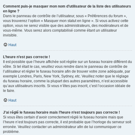
Comment puis-je masquer mon nom d’utilisateur de la liste des utilisateurs
en ligne ?
Dans le panneau de contrôle de l’utilisateur, sous « Préférences du forum »,
vous trouverez l’option « Masquer mon statut en ligne ». Si vous activez cette
option, vous ne serez visible que des administrateurs, des modérateurs et de
vous-même. Vous serez alors comptabilisé comme étant un utilisateur
invisible.
Haut
L’heure n’est pas correcte !
Il est possible que l’heure affichée soit réglée sur un fuseau horaire différent du
vôtre. Si tel était le cas, veuillez vous rendre dans le panneau de contrôle de
l’utilisateur et régler le fuseau horaire afin de trouver votre zone adéquate, par
exemple Londres, Paris, New York, Sydney, etc. Veuillez noter que le réglage
du fuseau horaire, comme la plupart des autres paramètres, n’est accessible
qu’aux utilisateurs inscrits. Si vous n’êtes pas inscrit, c’est l’occasion idéale de
le faire.
Haut
J’ai réglé le fuseau horaire mais l’heure n’est toujours pas correcte !
Si vous êtes certain d’avoir correctement réglé le fuseau horaire mais que
l’heure n’est toujours pas correcte, il est probable que l’horloge du serveur soit
erronée. Veuillez contacter un administrateur afin de lui communiquer ce
problème.