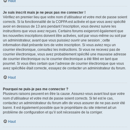
Haut
Je suis inscrit mais je ne peux pas me connecter !
Vérifiez en premier lieu que votre nom d’utilisateur et votre mot de passe soient
corrects. Si la fonctionnalité de la COPPA est activée et que vous avez spécifié
avoir en dessous de 13 ans pendant l’inscription, vous devrez suivre les
instructions que vous avez reçues. Certains forums exigeront également que
les nouvelles inscriptions doivent être activées, soit par vous-même ou soit par
un administrateur, avant que vous puissiez ouvrir une session ; cette
information était présente lors de votre inscription. Si vous aviez reçu un
courrier électronique, consultez les instructions. Si vous ne recevez pas de
courrier électronique, vous avez probablement spécifié une mauvaise adresse
de courrier électronique ou le courrier électronique a été filtré en tant que
pourriel. Si vous êtes certain que l’adresse de courrier électronique que vous
avez spécifiée était correcte, essayez de contacter un administrateur du forum.
Haut
Pourquoi ne puis-je pas me connecter ?
Plusieurs raisons peuvent en être la cause. Assurez-vous avant tout que votre
nom d’utilisateur et votre mot de passe soient corrects. Si tel est le cas,
contactez un administrateur du forum afin de vous assurer de ne pas avoir été
banni. Il est également possible que le propriétaire du site internet ait un
problème de configuration et qu’il soit nécessaire de la corriger.
Haut