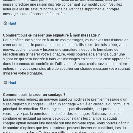
puissent rédiger une raison discrète concernant leur modification. Veuillez
noter que les utilisateurs normaux ne peuvent pas supprimer leur propre
message si une réponse a été publiée.
Haut
Comment puis-je insérer une signature à mon message ?
Pour insérer une signature à un de vos messages, vous devez tout d’abord en
créer une depuis le panneau de contrôle de l’utilisateur. Une fois créée, vous
pouvez cocher la case « Insérer une signature » depuis le formulaire de
rédaction afin d’insérer votre signature. Vous pouvez également ajouter une
signature qui sera insérée à tous vos messages en cochant la case appropriée
dans le panneau de contrôle de l’utilisateur. Si vous choisissez cette dernière
option, il ne vous sera plus utile de spécifier sur chaque message votre souhait
d’insérer votre signature.
Haut
Comment puis-je créer un sondage ?
Lorsque vous rédigez un nouveau sujet ou modifiez le premier message d’un
sujet, cliquez sur l’onglet « Créer un sondage » situé en-dessous du formulaire
principal de rédaction. Si cet onglet n’est pas disponible, il est probable que
vous n’ayez pas la permission de créer des sondages. Saisissez le titre du
sondage en incluant au moins deux options dans les champs adéquats,
chaque option devant être insérée sur une nouvelle ligne. Vous pouvez définir
le nombre d’options que les utilisateurs peuvent insérer en modifiant, lors du
vote, le nombre des « Options par utilisateur ». Vous pouvez également