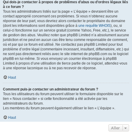
Qui dois-je contacter à propos de problèmes d’abus ou d’ordres légaux liés
à ce forum ?
Tous les administrateurs listés sur la page « L’équipe » devraient être un
contact approprié concernant ces problèmes. Si vous n’obtenez aucune
réponse de leur part, vous devriez alors contacter le propriétaire du domaine
(dont les informations sont disponibles grâce à
une requête WHOIS
), ou, si
celui-ci fonctionne sur un service gratuit (comme Yahoo, Free, etc.), le service
de gestion des abus. Veuillez noter que phpBB Limited n’a absolument aucune
juridiction et ne peut en aucun cas être tenu comme responsable de comment,
où et par qui ce forum est utilisé. Ne contactez pas phpBB Limited pour tout
problème d’ordre légal (commentaire incessant, insultant, diffamatoire, etc.) qui
ne sont pas directement reliés avec le site internet de phpBB.com ou le logiciel
phpBB en lui-même. Si vous envoyez un courrier électronique à phpBB
Limited à propos d’une utilisation de tierce partie de ce logiciel, attendez-vous
à une réponse laconique ou à ne pas recevoir de réponse.
Haut
Comment puis-je contacter un administrateur du forum ?
Tous les utilisateurs du forum peuvent utiliser le formulaire disponible sur le
lien « Nous contacter » si cette fonctionnalité a été activée par les
administrateurs du forum.
Les membres du forum peuvent également utiliser le lien « L’équipe ».
Haut
Aller