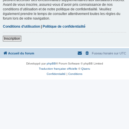
Avant de vous inscrire, assurez-vous d’avoir pris connaissance de nos
conditions d’utilisation et de notre politique de confidentialité. Veuillez
également prendre le temps de consulter attentivement toutes les règles du
forum lors de votre navigation.
Conditions d’utilisation
|
Politique de confidentialité
Inscription
Accueil du forum
Fuseau horaire sur
UTC
Développé par
phpBB
® Forum Software © phpBB Limited
Traduction française officielle
©
Qiaeru
Confidentialité
|
Conditions